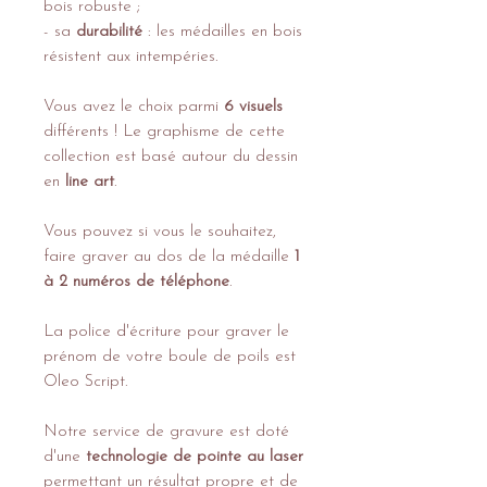
bois robuste ;
- sa
durabilité
: les médailles en bois
résistent aux intempéries.
Vous avez le choix parmi
6 visuels
différents ! Le graphisme de cette
collection est basé autour du dessin
en
line art
.
Vous pouvez si vous le souhaitez,
faire graver au dos de la médaille
1
à 2 numéros de téléphone
.
La police d'écriture pour graver le
prénom de votre boule de poils est
Oleo Script.
Notre service de gravure est doté
d'une
technologie de pointe au laser
permettant un résultat propre et de