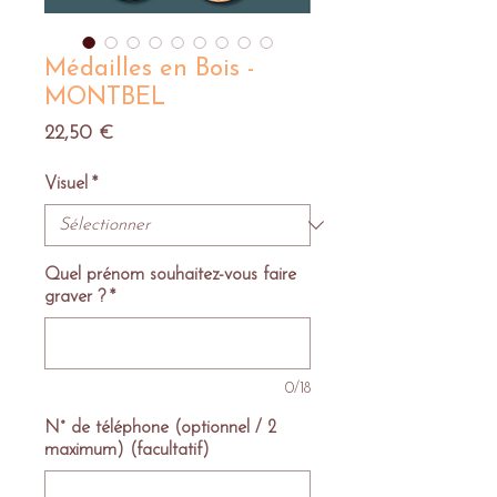
Médailles en Bois -
MONTBEL
Prix
22,50 €
Visuel
*
Quel prénom souhaitez-vous faire
graver ?
*
0/18
N° de téléphone (optionnel / 2
maximum) (facultatif)