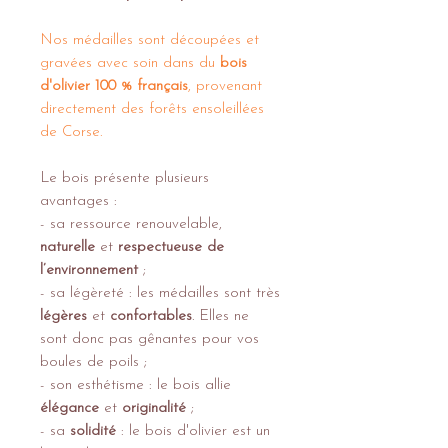
Nos médailles sont découpées et
gravées avec soin dans du
bois
d'olivier 100 % français
, provenant
directement des forêts ensoleillées
de Corse.
Le bois présente plusieurs
avantages :
- sa ressource renouvelable,
naturelle
et
respectueuse de
l’environnement
;
- sa légèreté : les médailles sont très
légères
et
confortables
. Elles ne
sont donc pas gênantes pour vos
boules de poils ;
- son esthétisme : le bois allie
élégance
et
originalité
;
- sa
solidité
: le bois d'olivier est un