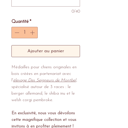
0/40
Quantité
*
Ajouter au panier
Médailles pour chiens originales en
bois créées en partenariat avec
l'
élevage Des Seigneurs de Montbel
,
spécialisé autour de 3 races : le
berger allemand, le shiba inu et le
welsh corgi pembroke.
En exclusivité, nous vous dévoilons
cette magnifique collection et vous
invitons à en profiter pleinement !