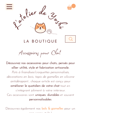
Accessoires pour Chat
Découvrez nos accessoires pour chats, pensés pour
allier utilité, style et fabrication artisanale.
Pots à friandises/croquettes personnalisés
,
décorations en bois
,
tapis de gamelles en silicone
antidérapant
… chaque article est conçu pour
améliorer le quotidien de votre chat
tout en
s’intégrant joliment à votre intérieur.
Ces accessoires sont
uniques
,
durables
et souvent
personnalisables
.
Découvrez également nos
bols & gamelles
pour un