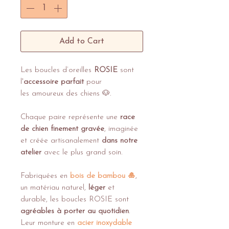
Add to Cart
Les boucles d’oreilles
ROSIE
sont
l'
accessoire parfait
pour
les amoureux des chiens 🐶​.
Chaque paire représente une
race
de chien finement gravée
, imaginée
et créée artisanalement
dans notre
atelier
avec le plus grand soin.
Fabriquées en
bois de bambou 🎍​
,
un matériau naturel,
léger
et
durable, les boucles ROSIE sont
agréables à porter au quotidien
.
Leur monture en
acier inoxydable