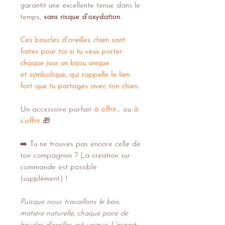
garantit une excellente tenue dans le
temps,
sans risque d’oxydation
.
Ces boucles d'oreilles chien sont
faites pour toi si tu veux porter
chaque jour un bijou unique
et symbolique, qui rappelle le lien
fort que tu partages avec ton chien.
Un accessoire parfait
à offrir
… ou
à
s’offrir
​🎁​
➡️​ Tu ne trouves pas encore celle de
ton compagnon ? La création sur
commande est possible
(supplément) !
Puisque nous travaillons le bois,
matière naturelle, chaque paire de