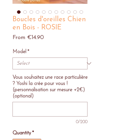
Boucles d'oreilles Chien
en Bois - ROSIE
Sale
From
€14.90
Price
Model
*
Vous souhaitez une race particulière
? Yoshi la crée pour vous !
(personnalisation sur mesure +2€)
(optional)
0/200
Quantity
*