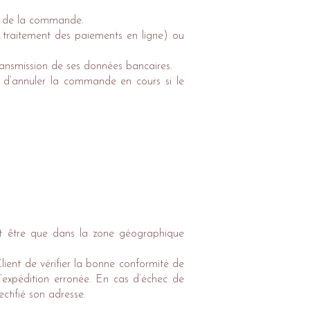
nt de la commande.
e traitement des paiements en ligne) ou
ransmission de ses données bancaires.
t d’annuler la commande en cours si le
eut être que dans la zone géographique
Client de vérifier la bonne conformité de
expédition erronée. En cas d’échec de
ectifié son adresse.