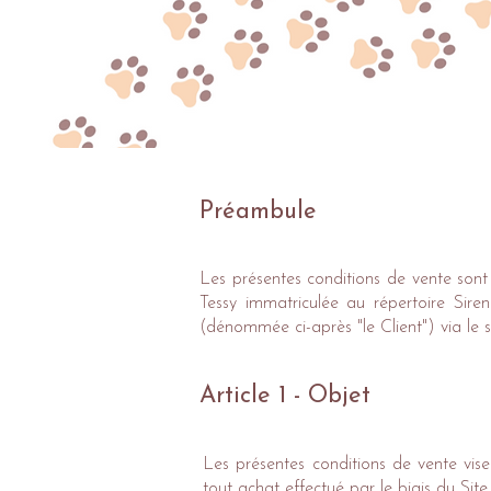
Préambule
Les présentes conditions de vente son
Tessy immatriculée au répertoire Sir
(dénommée ci-après "le Client") via le s
Article 1 - Objet
Les présentes conditions de vente visen
tout achat effectué par le biais du S