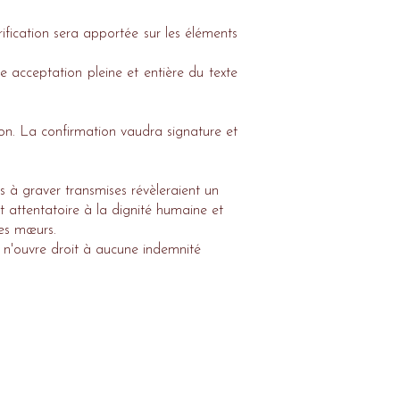
rification sera apportée sur les éléments
e acceptation pleine et entière du texte
on. La confirmation vaudra signature et
 à graver transmises révèleraient un
nt attentatoire à la dignité humaine et
nes mœurs.
n'ouvre droit à aucune indemnité