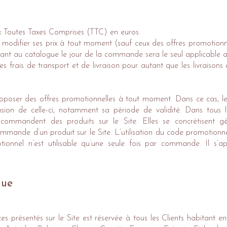
rix Toutes Taxes Comprises (TTC) en euros.
 modifier ses prix à tout moment (sauf ceux des offres promotionne
urant au catalogue le jour de la commande sera le seul applicable a
s frais de transport et de livraison pour autant que les livraisons
oposer des offres promotionnelles à tout moment. Dans ce cas, les
sion de celle-ci, notamment sa période de validité. Dans tous le
commandent des produits sur le Site. Elles se concrétisent gén
ommande d’un produit sur le Site. L’utilisation du code promotionn
onnel n’est utilisable qu’une seule fois par commande. Il s’a
.
que
ces présentés sur le Site est réservée à tous les Clients habitant 