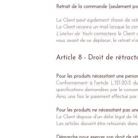
Retrait de la commande (
seulement pou
Le Client peut également choisir de re
Le Client recevra un mail lorsque la co
L'atelier de Yoshi
contactera le Client 
vous avant de se déplacer, le retrait n'
Article 8 - Droit de rétract
Pour les produits nécessitant une person
Conformément à l'article L.121-20-2 du
spécifications demandées par le conso
Ainsi, une fois le paiement effectué p
Pour les produits ne nécessitant pas une
Le Client dispose d'un délai légal de 14
Les articles doivent être retournés dans 
Démarche pour exercer son droit de rét