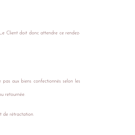
 Le Client doit donc attendre ce rendez-
 pas aux biens confectionnés selon les
ou retournée.
t de rétractation.