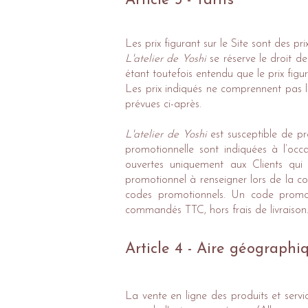
Article 3 - Tarifs
Les prix figurant sur le Site sont des p
L'atelier de Yoshi
se réserve le droit de
étant toutefois entendu que le prix fig
Les prix indiqués ne comprennent pas le
prévues ci-après.
L'atelier de Yoshi
est susceptible de pr
promotionnelle sont indiquées à l’occa
ouvertes uniquement aux Clients qui 
promotionnel à renseigner lors de la c
codes promotionnels. Un code promoti
commandés TTC, hors frais de livraison
Article 4 - Aire géographi
La vente en ligne des produits et servi