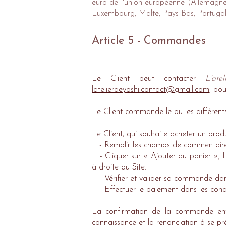
euro de l'union européenne (Allemagne, 
Luxembourg, Malte, Pays-Bas, Portugal,
Article 5 - Commandes
Le Client peut contacter
L'ate
latelierdeyoshi.contact@gmail.com
, po
Le Client commande le ou les différents
Le Client, qui souhaite acheter un produ
- Remplir les champs de commentaires a
- Cliquer sur « Ajouter au panier »; Le
à droite du Site.
- Vérifier et valider sa commande dans 
- Effectuer le paiement dans les condi
La confirmation de la commande entra
connaissance et la renonciation à se pré