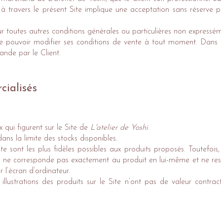
e à travers le présent Site implique une acceptation sans réserve p
r toutes autres conditions générales ou particulières non express
de pouvoir modifier ses conditions de vente à tout moment. Dans c
ande par le Client.
cialisés
x qui figurent sur le Site de
L'atelier de Yoshi
.
ans la limite des stocks disponibles.
te sont les plus fidèles possibles aux produits proposés. Toutefois,
s ne corresponde pas exactement au produit en lui-même et ne resti
 l’écran d’ordinateur.
llustrations des produits sur le Site n’ont pas de valeur contra