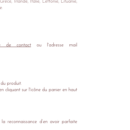
ce, Irlande, Italie, Lettonie, Lituanie,
e.
re de contact
ou l'adresse mail
du produit.
n cliquant sur l'icône du panier en haut
la reconnaissance d’en avoir parfaite