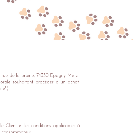
t rue de la prairie, 74330 Epagny Metz-
morale souhaitant procéder à un achat
ite")
le Client et les conditions applicables à
 ou consommateur.