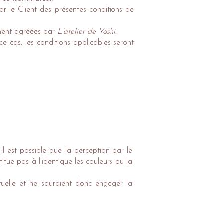
ar le Client des présentes conditions de
ément agréées par
L'atelier de Yoshi
.
e cas, les conditions applicables seront
 il est possible que la perception par le
tue pas à l’identique les couleurs ou la
ctuelle et ne sauraient donc engager la