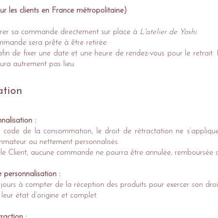
r les clients en France métropolitaine)
tirer sa commande directement sur place à
L'atelier de Yoshi
.
mmande sera prête à être retirée.
afin de fixer une date et une heure de rendez-vous pour le retrait.
aura autrement pas lieu.
ation
nalisation :
 code de la consommation, le droit de rétractation ne s’applique
mmateur ou nettement personnalisés.
ar le Client, aucune commande ne pourra être annulée, remboursée 
 personnalisation :
 jours à compter de la réception des produits pour exercer son droi
leur état d’origine et complet.
raction :