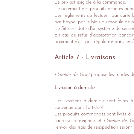
Le prix est exigible à la commande.
Le paiement des produits achetés aup
Les règlements s’effectuent par carte 
par Paypal par le biais du module de pa
Le Site est doté d'un système de sécuri
En cas de refus d’acceptation banca
paiement n’est pas régularisé dans les 8
Article 7 - Livraisons
L'atelier de Yoshi
propose les modes de l
Livraison à domicile
Les livraisons à domicile sont faites
convenue dans l'article 4.
Les produits commandés sont livrés à l’a
l’adresse renseignée, et
L'atelier de Yo
l’envoi, des frais de réexpédition seront