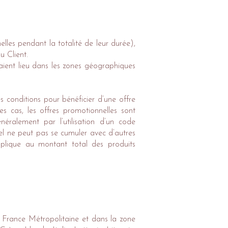
lles pendant la totalité de leur durée),
u Client.
 aient lieu dans les zones géographiques
 conditions pour bénéficier d’une offre
s cas, les offres promotionnelles sont
éralement par l’utilisation d’un code
el ne peut pas se cumuler avec d’autres
pplique au montant total des produits
en France Métropolitaine et dans la zone